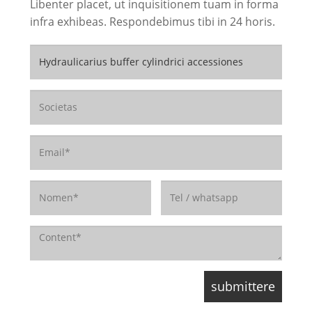
Libenter placet, ut inquisitionem tuam in forma
infra exhibeas. Respondebimus tibi in 24 horis.