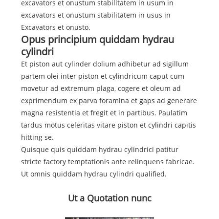
excavators et onustum stabilitatem in usum in
excavators et onustum stabilitatem in usus in
Excavators et onusto.
Opus principium quiddam hydrau
cylindri
Et piston aut cylinder dolium adhibetur ad sigillum
partem olei inter piston et cylindricum caput cum
movetur ad extremum plaga, cogere et oleum ad
exprimendum ex parva foramina et gaps ad generare
magna resistentia et fregit et in partibus. Paulatim
tardus motus celeritas vitare piston et cylindri capitis
hitting se.
Quisque quis quiddam hydrau cylindrici patitur
stricte factory temptationis ante relinquens fabricae.
Ut omnis quiddam hydrau cylindri qualified.
Ut a Quotation nunc